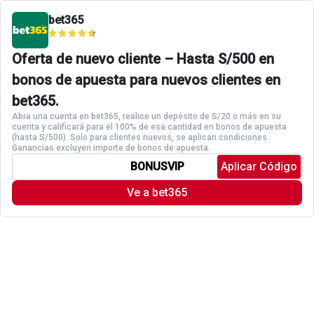
bet365
Oferta de nuevo cliente – Hasta S/500 en
bonos de apuesta para nuevos clientes en
bet365.
Abra una cuenta en bet365, realice un depósito de S/20 o más en su
cuenta y calificará para el 100% de esa cantidad en bonos de apuesta
(hasta S/500). Solo para clientes nuevos, se aplican condiciones.
Ganancias excluyen importe de bonos de apuesta.
Aplicar Código
Ve a bet365