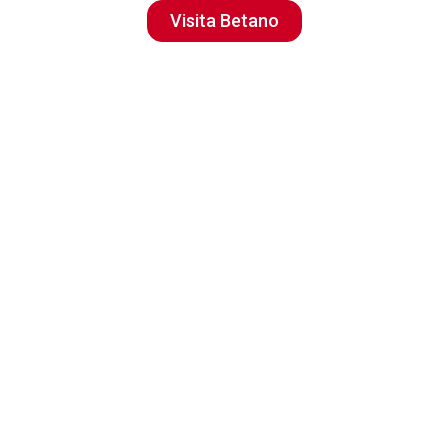
Visita Betano