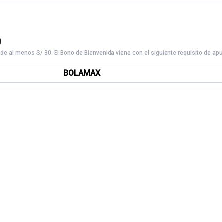
0
de al menos S/ 30. El Bono de Bienvenida viene con el siguiente requisito de ap