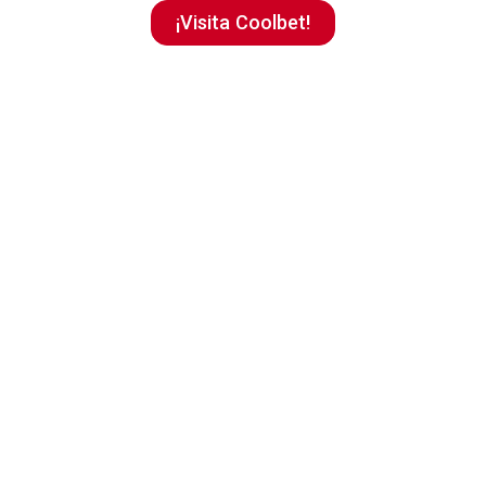
¡Visita
Coolbet
!